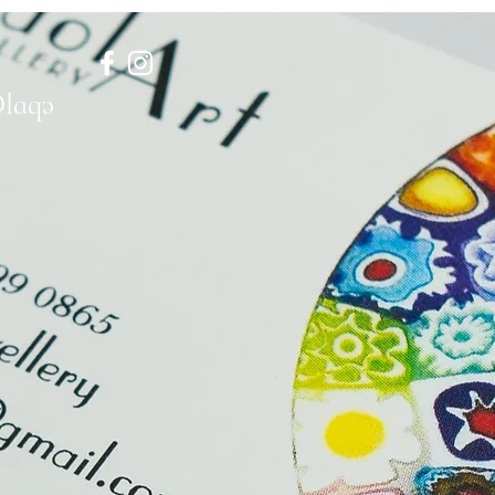
Əlaqə