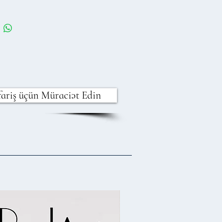
fariş üçün Müraciət Edin