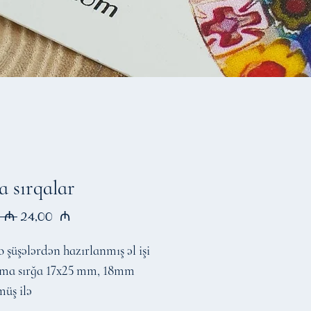
 sırqalar
Regular
Sale
 ₼ 
24,00 ₼
Price
Price
şüşələrdən hazırlanmış əl işi
sma sırğa 17x25 mm, 18mm
üş ilə