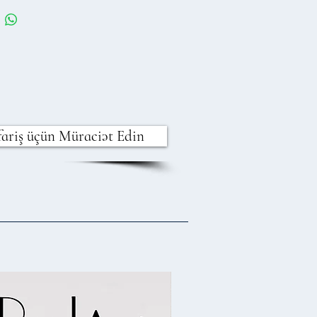
fariş üçün Müraciət Edin