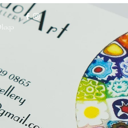
Əlaqə