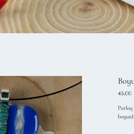
Boy
45,00
Parlaq 
boyun