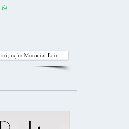
fariş üçün Müraciət Edin