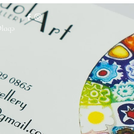
Əlaqə