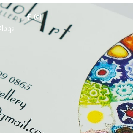
Əlaqə