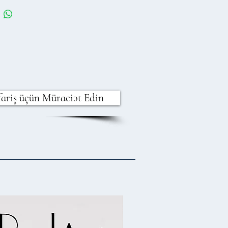
fariş üçün Müraciət Edin