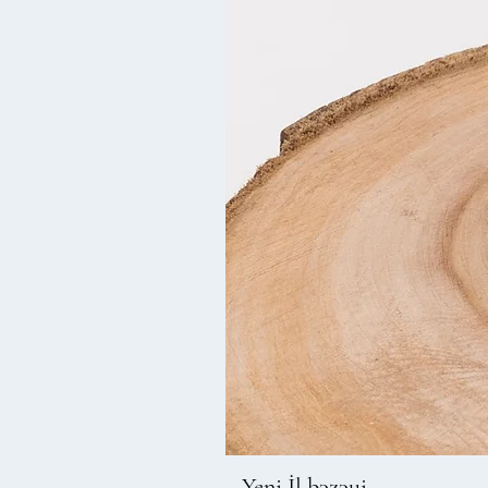
Yeni İl bəzəyi