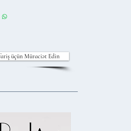
fariş üçün Müraciət Edin