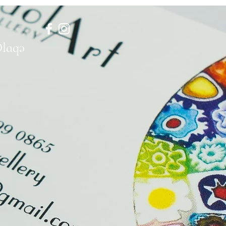
Əlaqə