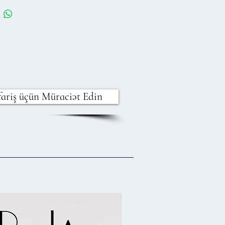
fariş üçün Müraciət Edin