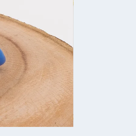
Yeni İl bəzəyi