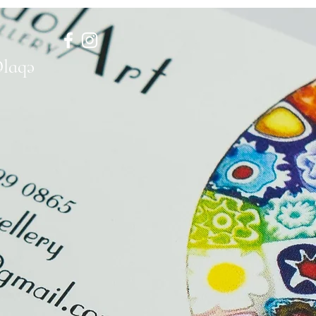
Əlaqə